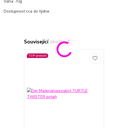
Váha: 70g
Dostupnost cca do týdne.
Související zboží
1
TOP produkt