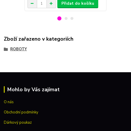
Přidat do košíku
Zboží zařazeno v kategoriích
ROBOTY
Mohlo by Vás zajímat
O nás
Obchodní podmínky
Dárkový poukaz