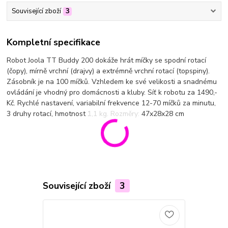
Související zboží
3
Kompletní specifikace
Robot Joola TT Buddy 200 dokáže hrát míčky se spodní rotací
(čopy), mírně vrchní (drajvy) a extrémně vrchní rotací (topspiny).
Zásobník je na 100 míčků. Vzhledem ke své velikosti a snadnému
ovládání je vhodný pro domácnosti a kluby. Síť k robotu za 1490,-
Kč. Rychlé nastavení, variabilní frekvence 12-70 míčků za minutu,
3 druhy rotací, hmotnost 1,1 kg. Rozměry: 47x28x28 cm
Související zboží
3