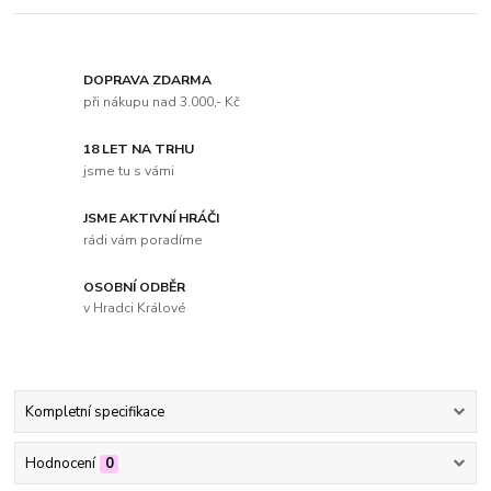
DOPRAVA ZDARMA
při nákupu nad 3.000,- Kč
18 LET NA TRHU
jsme tu s vámi
JSME AKTIVNÍ HRÁČI
rádi vám poradíme
OSOBNÍ ODBĚR
v Hradci Králové
Kompletní specifikace
Hodnocení
0