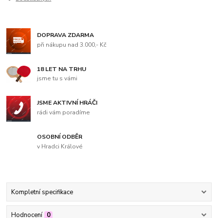
DOPRAVA ZDARMA
při nákupu nad 3.000,- Kč
18 LET NA TRHU
jsme tu s vámi
JSME AKTIVNÍ HRÁČI
rádi vám poradíme
OSOBNÍ ODBĚR
v Hradci Králové
Kompletní specifikace
Hodnocení
0