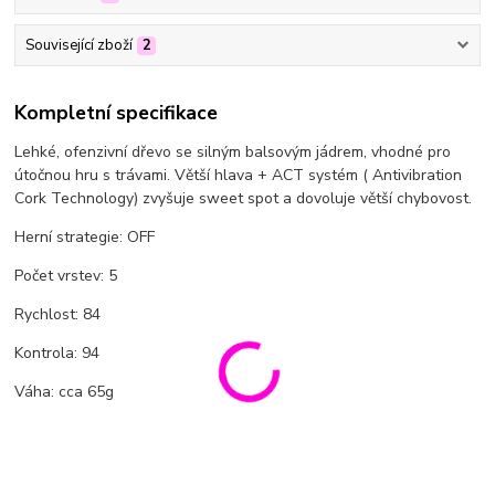
Související zboží
2
Kompletní specifikace
Lehké, ofenzivní dřevo se silným balsovým jádrem, vhodné pro
útočnou hru s trávami. Větší hlava + ACT systém ( Antivibration
Cork Technology) zvyšuje sweet spot a dovoluje větší chybovost.
Herní strategie: OFF
Počet vrstev: 5
Rychlost: 84
Kontrola: 94
Váha: cca 65g