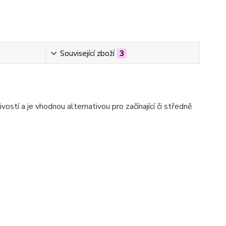
Související zboží
3
ivostí a je vhodnou alternativou pro začínající či středně