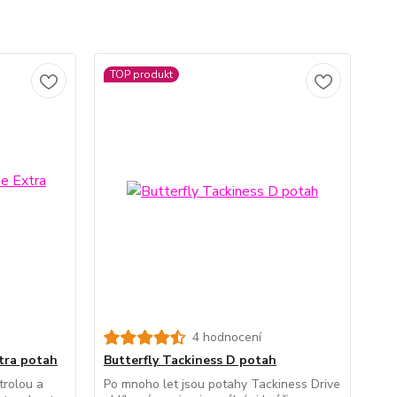
TOP produkt
4 hodnocení
tra potah
Butterfly Tackiness D potah
trolou a
Po mnoho let jsou potahy Tackiness Drive