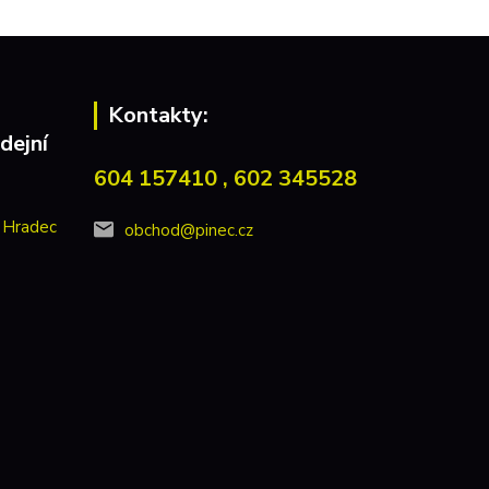
Kontakty:
dejní
604 157410 , 602 345528
 Hradec
obchod@pinec.cz