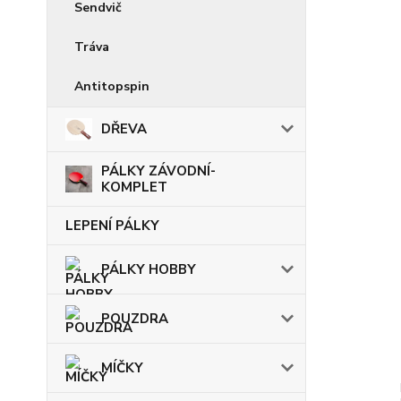
Sendvič
Tráva
Antitopspin
DŘEVA
PÁLKY ZÁVODNÍ-
KOMPLET
LEPENÍ PÁLKY
PÁLKY HOBBY
POUZDRA
MÍČKY