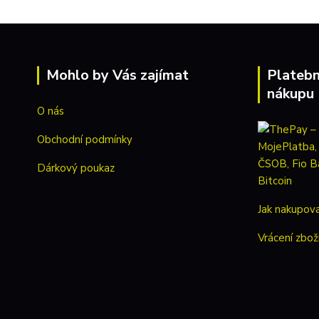
Mohlo by Vás zajímat
Platebn
nákupu
O nás
Obchodní podmínky
Dárkový poukaz
Jak nakupov
Vrácení zbož