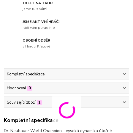
18 LET NA TRHU
jsme tu s vámi
JSME AKTIVNÍ HRÁČI
rádi vám poradíme
OSOBNÍ ODBĚR
v Hradci Králové
Kompletní specifikace
Hodnocení
0
Související zboží
1
Kompletní specifikace
Dr. Neubauer World Champion - vysoká dynamika útočné