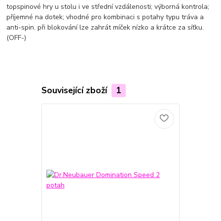
topspinové hry u stolu i ve střední vzdálenosti; výborná kontrola;
příjemné na dotek; vhodné pro kombinaci s potahy typu tráva a
anti-spin. při blokování lze zahrát míček nízko a krátce za síťku.
(OFF-)
Související zboží
1