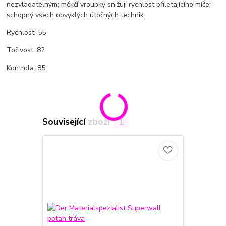
nezvladatelným; měkčí vroubky snižují rychlost přiletajícího míče;
schopný všech obvyklých útočných technik.
Rychlost: 55
Točivost: 82
Kontrola: 85
Související zboží
1