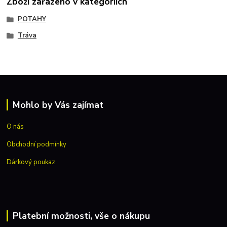
Zboží zařazeno v kategoriích
POTAHY
Tráva
Mohlo by Vás zajímat
O nás
Obchodní podmínky
Dárkový poukaz
Platební možnosti, vše o nákupu