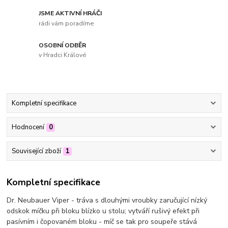
JSME AKTIVNÍ HRÁČI
rádi vám poradíme
OSOBNÍ ODBĚR
v Hradci Králové
Kompletní specifikace
Hodnocení
0
Související zboží
1
Kompletní specifikace
Dr. Neubauer Viper - tráva s dlouhými vroubky zaručující nízký
odskok míčku při bloku blízko u stolu; vytváří rušivý efekt při
pasívním i čopovaném bloku - míč se tak pro soupeře stává