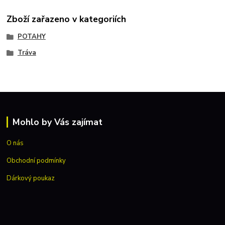
Zboží zařazeno v kategoriích
POTAHY
Tráva
Mohlo by Vás zajímat
O nás
Obchodní podmínky
Dárkový poukaz