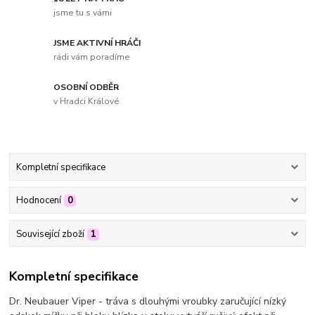
jsme tu s vámi
JSME AKTIVNÍ HRÁČI
rádi vám poradíme
OSOBNÍ ODBĚR
v Hradci Králové
Kompletní specifikace
Hodnocení
0
Související zboží
1
Kompletní specifikace
Dr. Neubauer Viper - tráva s dlouhými vroubky zaručující nízký