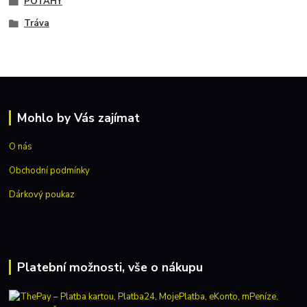
POTAHY
Tráva
Mohlo by Vás zajímat
O nás
Obchodní podmínky
Dárkový poukaz
Platební možnosti, vše o nákupu