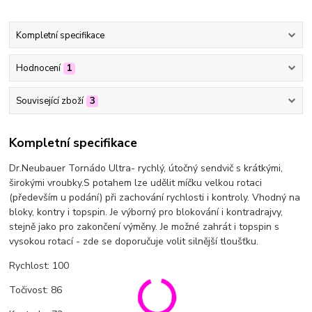
Kompletní specifikace
Hodnocení
1
Související zboží
3
Kompletní specifikace
Dr.Neubauer Tornádo Ultra- rychlý, útočný sendvič s krátkými,
širokými vroubky.S potahem lze udělit míčku velkou rotaci
(především u podání) při zachování rychlosti i kontroly. Vhodný na
bloky, kontry i topspin. Je výborný pro blokování i kontradrajvy,
stejně jako pro zakončení výměny. Je možné zahrát i topspin s
vysokou rotací - zde se doporučuje volit silnější tloušťku.
Rychlost: 100
Točivost: 86