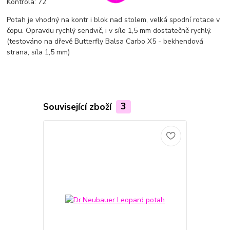
Kontrola: 72
Potah je vhodný na kontr i blok nad stolem, velká spodní rotace v
čopu. Opravdu rychlý sendvič, i v síle 1,5 mm dostatečně rychlý.
(testováno na dřevě Butterfly Balsa Carbo X5 - bekhendová
strana, síla 1,5 mm)
Související zboží
3