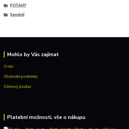
POTAHY
Sendvič
Mohlo by Vás zajímat
O nás
Obchodní podmínky
Dárkový poukaz
Platební možnosti, vše o nákupu