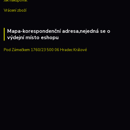
Jak nakupovat
Vrácení zboží
Mapa-korespondenční adresa,nejedná se o
výdejní místo eshopu
Pod Zámečkem 1760/23 500 06 Hradec Králové