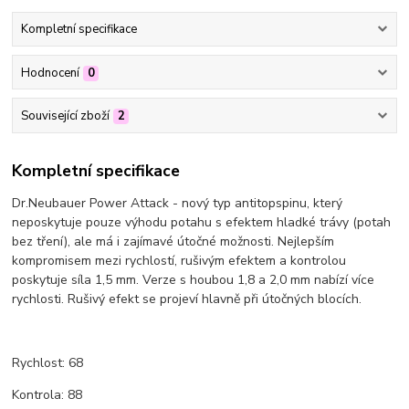
Kompletní specifikace
Hodnocení
0
Související zboží
2
Kompletní specifikace
Dr.Neubauer Power Attack - nový typ antitopspinu, který
neposkytuje pouze výhodu potahu s efektem hladké trávy (potah
bez tření), ale má i zajímavé útočné možnosti. Nejlepším
kompromisem mezi rychlostí, rušivým efektem a kontrolou
poskytuje síla 1,5 mm. Verze s houbou 1,8 a 2,0 mm nabízí více
rychlosti. Rušivý efekt se projeví hlavně při útočných blocích.
Rychlost: 68
Kontrola: 88