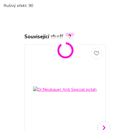
Rušivý efekt: 90
Související zboží
2