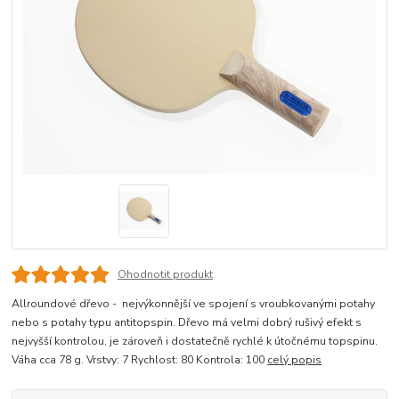
Ohodnotit produkt
Allroundové dřevo - nejvýkonnější ve spojení s vroubkovanými potahy
nebo s potahy typu antitopspin. Dřevo má velmi dobrý rušivý efekt s
nejvyšší kontrolou, je zároveň i dostatečně rychlé k útočnému topspinu.
Váha cca 78 g. Vrstvy: 7 Rychlost: 80 Kontrola: 100
celý popis