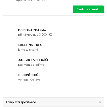
Rychlost: 78 Kontrola: 92...
Zvolit variantu
DOPRAVA ZDARMA
při nákupu nad 3.000,- Kč
18 LET NA TRHU
jsme tu s vámi
JSME AKTIVNÍ HRÁČI
rádi vám poradíme
OSOBNÍ ODBĚR
v Hradci Králové
Kompletní specifikace