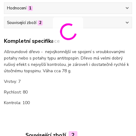
Hodnocení
1
Související zboží
2
Kompletní specifikace
Allroundové dřevo - nejvýkonnější ve spojení s vroubkovanými
potahy nebo s potahy typu antitopspin. Dřevo má velmi dobrý
rušivý efekt s nejvyšší kontrolou, je zároveň i dostatečně rychlé k
útočnému topspinu. Váha cca 78 g.
Vrstvy: 7
Rychlost: 80
Kontrola: 100
Související zboží
2