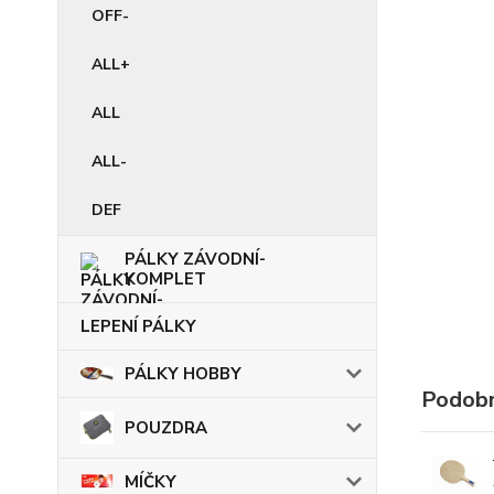
OFF-
ALL+
ALL
ALL-
DEF
PÁLKY ZÁVODNÍ-
KOMPLET
LEPENÍ PÁLKY
PÁLKY HOBBY
Podobn
POUZDRA
MÍČKY