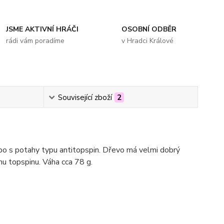
JSME AKTIVNÍ HRÁČI
OSOBNÍ ODBĚR
rádi vám poradíme
v Hradci Králové
Související zboží
2
bo s potahy typu antitopspin. Dřevo má velmi dobrý
mu topspinu. Váha cca 78 g.