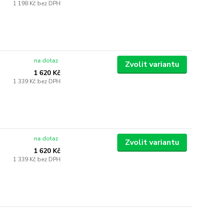
1 198 Kč
bez DPH
na dotaz
Zvolit variantu
1 620 Kč
1 339 Kč
bez DPH
na dotaz
Zvolit variantu
1 620 Kč
1 339 Kč
bez DPH