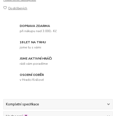
Do oblíbených
DOPRAVA ZDARMA
při nákupu nad 3.000,- Kč
18 LET NA TRHU
jsme tu s vámi
JSME AKTIVNÍ HRÁČI
rádi vám poradíme
OSOBNÍ ODBĚR
v Hradci Králové
Kompletní specifikace