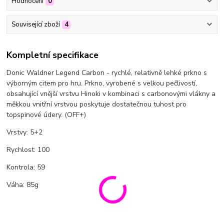
Hodnocení
0
Související zboží
4
Kompletní specifikace
Donic Waldner Legend Carbon - rychlé, relativně lehké prkno s
výborným citem pro hru. Prkno, vyrobené s velkou pečlivostí,
obsahující vnější vrstvu Hinoki v kombinaci s carbonovými vlákny a
měkkou vnitřní vrstvou poskytuje dostatečnou tuhost pro
topspinové údery. (OFF+)
Vrstvy: 5+2
Rychlost: 100
Kontrola: 59
Váha: 85g