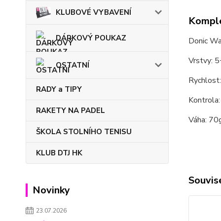
KLUBOVÉ VYBAVENÍ
Komple
DÁRKOVÝ POUKAZ
Donic Wal
Vrstvy: 
OSTATNÍ
Rychlost
RADY a TIPY
Kontrola:
RAKETY NA PADEL
Váha: 70
ŠKOLA STOLNÍHO TENISU
KLUB DTJ HK
Souvise
Novinky
23.07.2026