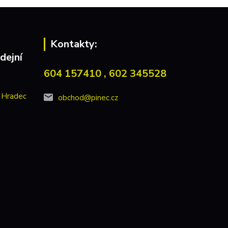
Kontakty:
dejní
604 157410 , 602 345528
 Hradec
obchod@pinec.cz