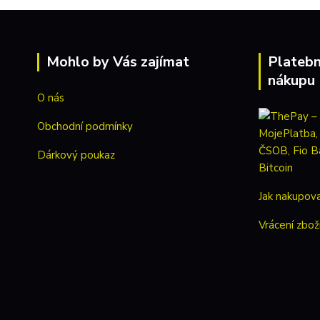
Mohlo by Vás zajímat
Platebn
nákupu
O nás
Obchodní podmínky
Dárkový poukaz
Jak nakupov
Vrácení zbož