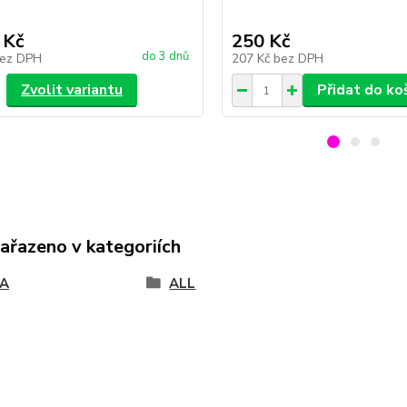
 Kč
250 Kč
do 3 dnů
ez DPH
207 Kč
bez DPH
Zvolit variantu
Přidat do ko
zařazeno v kategoriích
A
ALL