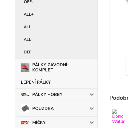
OFF-
ALL+
ALL
ALL-
DEF
PÁLKY ZÁVODNÍ-
KOMPLET
LEPENÍ PÁLKY
PÁLKY HOBBY
Podobn
POUZDRA
MÍČKY