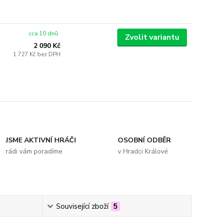
cca 10 dnů
Zvolit variantu
2 090 Kč
1 727 Kč
bez DPH
JSME AKTIVNÍ HRÁČI
OSOBNÍ ODBĚR
rádi vám poradíme
v Hradci Králové
Související zboží
5