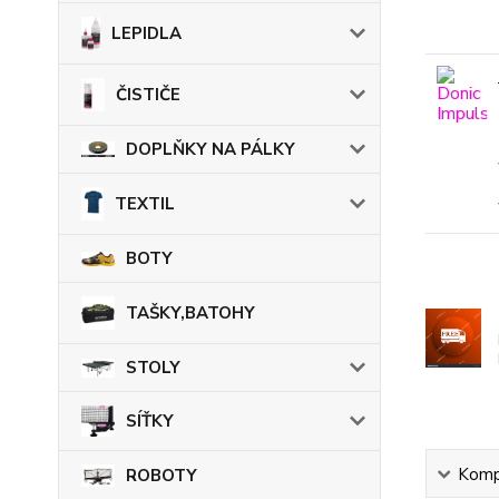
LEPIDLA
ČISTIČE
DOPLŇKY NA PÁLKY
TEXTIL
BOTY
TAŠKY,BATOHY
STOLY
SÍŤKY
Kompl
ROBOTY