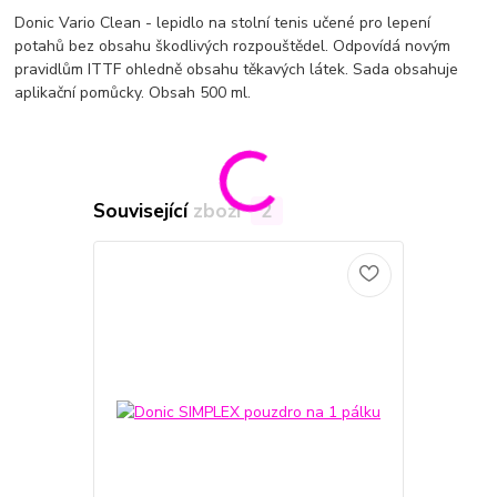
Donic Vario Clean - lepidlo na stolní tenis učené pro lepení
potahů bez obsahu škodlivých rozpouštědel. Odpovídá novým
pravidlům ITTF ohledně obsahu těkavých látek. Sada obsahuje
aplikační pomůcky. Obsah 500 ml.
Související zboží
2