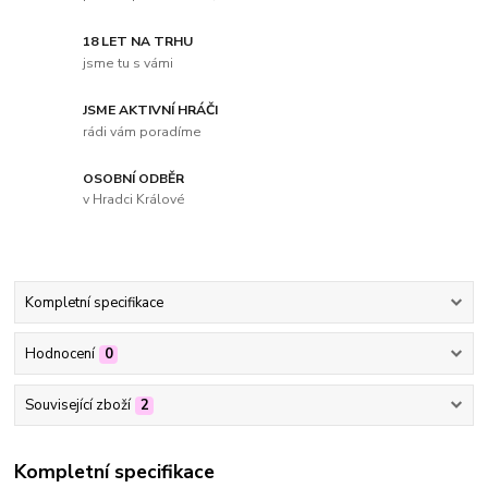
18 LET NA TRHU
jsme tu s vámi
JSME AKTIVNÍ HRÁČI
rádi vám poradíme
OSOBNÍ ODBĚR
v Hradci Králové
Kompletní specifikace
Hodnocení
0
Související zboží
2
Kompletní specifikace