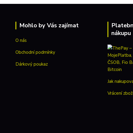
Mohlo by Vás zajímat
Platebn
nákupu
O nás
Obchodní podmínky
Dárkový poukaz
Jak nakupov
Vrácení zbož