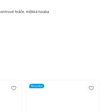
kontrové hráče, měkká houba.
Novinka