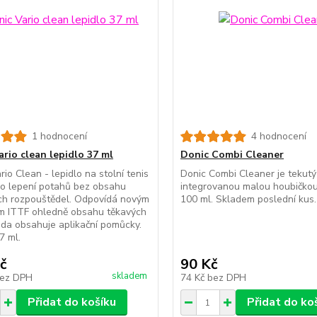
1 hodnocení
4 hodnocení
ario clean lepidlo 37 ml
Donic Combi Cleaner
rio Clean - lepidlo na stolní tenis
Donic Combi Cleaner je tekutý 
o lepení potahů bez obsahu
integrovanou malou houbičkou
ch rozpouštědel. Odpovídá novým
100 ml. Skladem poslední kus.
ům ITTF ohledně obsahu těkavých
ada obsahuje aplikační pomůcky.
7 ml.
č
90 Kč
skladem
ez DPH
74 Kč
bez DPH
Přidat do košíku
Přidat do ko