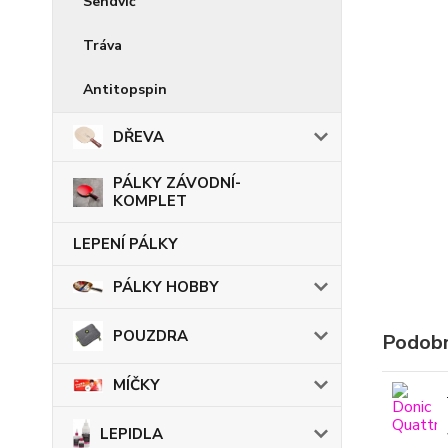
Sendvič
Tráva
Antitopspin
DŘEVA
PÁLKY ZÁVODNÍ-
KOMPLET
LEPENÍ PÁLKY
PÁLKY HOBBY
POUZDRA
Podobn
MÍČKY
LEPIDLA