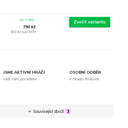
do 3 dnů
Zvolit variantu
790 Kč
653 Kč
bez DPH
JSME AKTIVNÍ HRÁČI
OSOBNÍ ODBĚR
rádi vám poradíme
v Hradci Králové
Související zboží
3