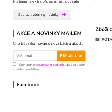
Platinum a extra přilnavé, mí...
číst celé
Zobrazit všechny novinky
Zboží 
AKCE A NOVINKY MAILEM
POT
Chci být informován o novinkách a akcích.
Přihlásit se
Souhlasím se
zpracováním osobních údajů
za účelem
rozesílky newsletteru.
Facebook