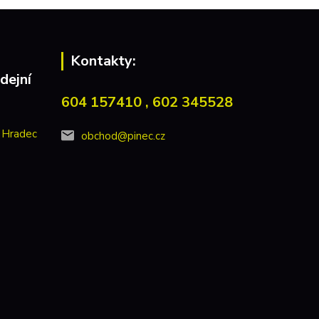
Kontakty:
dejní
604 157410 , 602 345528
 Hradec
obchod@pinec.cz