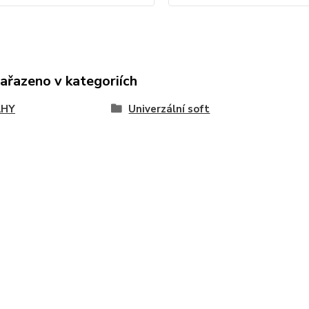
zařazeno v kategoriích
AHY
Univerzální soft