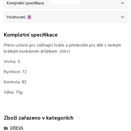
Kompletní specifikace
Hodnocení
0
Kompletní specifikace
Prkno určené pro začínající hráče a především pro děti s tenkým
krátkým konkávním držátkem. (All+)
Vrstvy: 5
Rychlost: 72
Kontrola: 83
Váha: 75g
Zboží zařazeno v kategoriích
DŘEVA