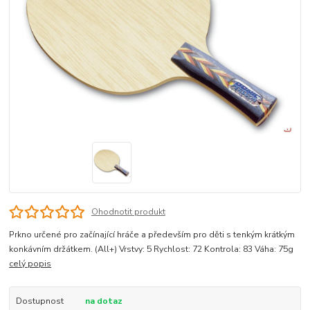
Ohodnotit produkt
Prkno určené pro začínající hráče a především pro děti s tenkým krátkým
konkávním držátkem. (All+) Vrstvy: 5 Rychlost: 72 Kontrola: 83 Váha: 75g
celý popis
Dostupnost
na dotaz