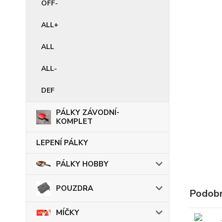
OFF-
ALL+
ALL
ALL-
DEF
PÁLKY ZÁVODNÍ-
KOMPLET
LEPENÍ PÁLKY
PÁLKY HOBBY
POUZDRA
Podobn
MÍČKY