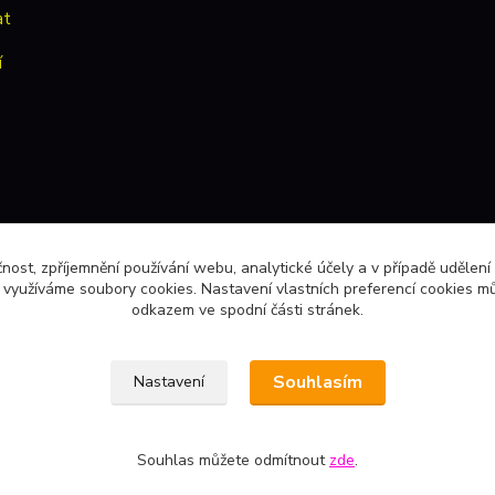
at
í
čnost, zpříjemnění používání webu, analytické účely a v případě udělení
y využíváme soubory cookies. Nastavení vlastních preferencí cookies mů
odkazem ve spodní části stránek.
Souhlasím
Nastavení
Souhlas můžete odmítnout
zde
.