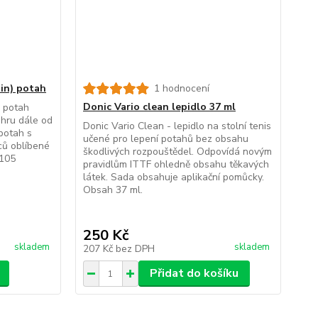
in) potah
1 hodnocení
Donic Vario clean lepidlo 37 ml
) potah
 hru dále od
Donic Vario Clean - lepidlo na stolní tenis
 potah s
učené pro lepení potahů bez obsahu
ců oblíbené
škodlivých rozpouštědel. Odpovídá novým
 105
pravidlům ITTF ohledně obsahu těkavých
látek. Sada obsahuje aplikační pomůcky.
Obsah 37 ml.
250 Kč
skladem
skladem
207 Kč
bez DPH
Přidat do košíku