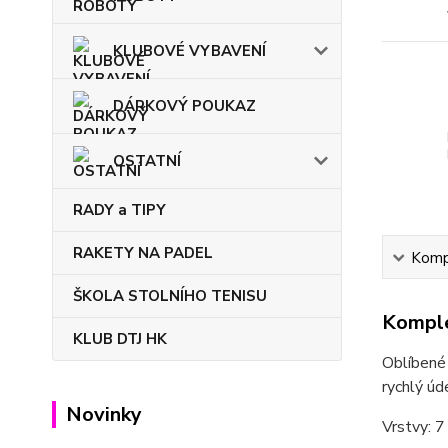
KLUBOVÉ VYBAVENÍ
DÁRKOVÝ POUKAZ
OSTATNÍ
RADY a TIPY
RAKETY NA PADEL
Kompl
ŠKOLA STOLNÍHO TENISU
Komple
KLUB DTJ HK
Oblíbené 
rychlý úd
Novinky
Vrstvy: 7