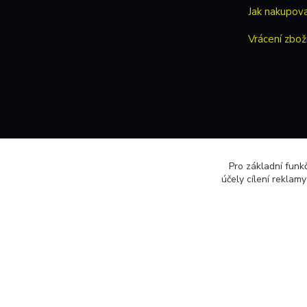
Jak nakupov
Vrácení zbož
Pro základní funk
účely cílení reklam