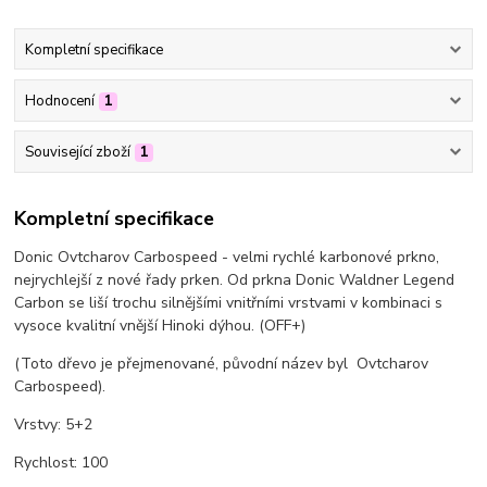
Kompletní specifikace
Hodnocení
1
Související zboží
1
Kompletní specifikace
Donic Ovtcharov Carbospeed - velmi rychlé karbonové prkno,
nejrychlejší z nové řady prken. Od prkna Donic Waldner Legend
Carbon se liší trochu silnějšími vnitřními vrstvami v kombinaci s
vysoce kvalitní vnější Hinoki dýhou. (OFF+)
(Toto dřevo je přejmenované, původní název byl Ovtcharov
Carbospeed).
Vrstvy: 5+2
Rychlost: 100