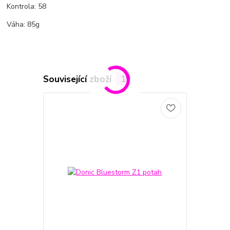
Kontrola: 58
Váha: 85g
Související zboží
1