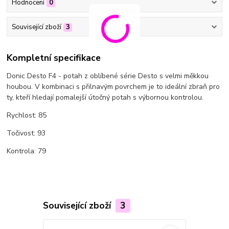
Hodnocení
0
Související zboží
3
Kompletní specifikace
Donic Desto F4 - potah z oblíbené série Desto s velmi měkkou
houbou. V kombinaci s přilnavým povrchem je to ideální zbraň pro
ty, kteří hledají pomalejší útočný potah s výbornou kontrolou.
Rychlost: 85
Točivost: 93
Kontrola: 79
Související zboží
3