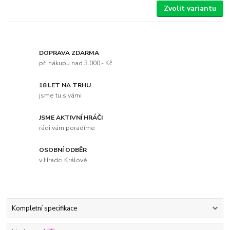
Zvolit variantu
DOPRAVA ZDARMA
při nákupu nad 3.000,- Kč
18 LET NA TRHU
jsme tu s vámi
JSME AKTIVNÍ HRÁČI
rádi vám poradíme
OSOBNÍ ODBĚR
v Hradci Králové
Kompletní specifikace