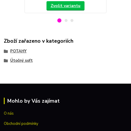
Zvolit variantu
Zboží zařazeno v kategoriích
POTAHY
Útočný soft
Mohlo by Vás zajímat
O nás
Obchodní podmínky