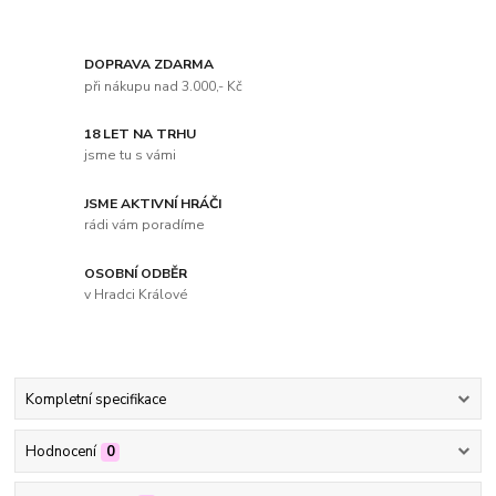
DOPRAVA ZDARMA
při nákupu nad 3.000,- Kč
18 LET NA TRHU
jsme tu s vámi
JSME AKTIVNÍ HRÁČI
rádi vám poradíme
OSOBNÍ ODBĚR
v Hradci Králové
Kompletní specifikace
Hodnocení
0