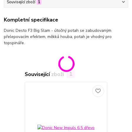
Související zboží
1
Kompletní specifikace
Donic Desto F3 Big Slam - útočný potah se zabudovaným
přelepovacím efektem, měkká houba, potah je vhodný pro
topspináře.
Související zboží
1