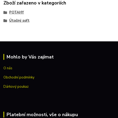
Zboží zařazeno v kategoriích
POTAHY
Útočný soft
Mohlo by Vás zajímat
O nás
Obchodní podmínky
Dárkový poukaz
Platební možnosti, vše o nákupu