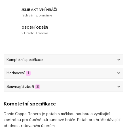
JSME AKTIVNÍ HRÁČI
rádi vám poradíme
OSOBNÍ ODBĚR
v Hradci Králové
Kompletní specifikace
Hodnocení
1
Související zboží
3
Kompletní specifikace
Donic Coppa Tenero je potah s měkkou houbou a vynikající
kontrolou pro útočné allroundové hráče. Potah pro hráče dávající
přednost rotovaným úderům.