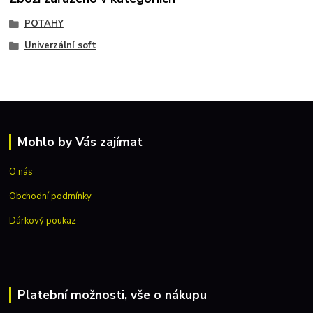
POTAHY
Univerzální soft
Mohlo by Vás zajímat
O nás
Obchodní podmínky
Dárkový poukaz
Platební možnosti, vše o nákupu