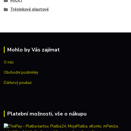
MÍČKY
Tréninkové plastové
Mohlo by Vás zajímat
O nás
Obchodní podmínky
Dárkový poukaz
Platební možnosti, vše o nákupu