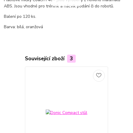
ABS. Jsou vhodné pro trénink a nácvik podání či do robotů.
Balení po 120 ks.
Barva: bílá, oranžová
Související zboží
3