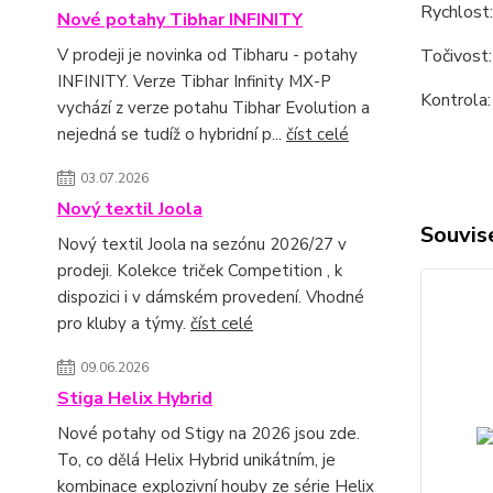
Rychlost
Nové potahy Tibhar INFINITY
Točivost
V prodeji je novinka od Tibharu - potahy
INFINITY. Verze Tibhar Infinity MX-P
Kontrola:
vychází z verze potahu Tibhar Evolution a
nejedná se tudíž o hybridní p...
číst celé
03.07.2026
Nový textil Joola
Souvise
Nový textil Joola na sezónu 2026/27 v
prodeji. Kolekce triček Competition , k
dispozici i v dámském provedení. Vhodné
pro kluby a týmy.
číst celé
09.06.2026
Stiga Helix Hybrid
Nové potahy od Stigy na 2026 jsou zde.
To, co dělá Helix Hybrid unikátním, je
kombinace explozivní houby ze série Helix