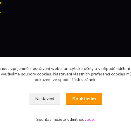
at
í
čnost, zpříjemnění používání webu, analytické účely a v případě udělení
y využíváme soubory cookies. Nastavení vlastních preferencí cookies mů
odkazem ve spodní části stránek.
Souhlasím
Nastavení
Souhlas můžete odmítnout
zde
.