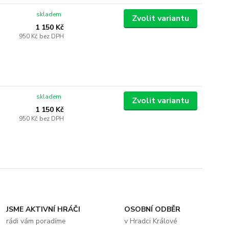
skladem
Zvolit variantu
1 150 Kč
950 Kč
bez DPH
skladem
Zvolit variantu
1 150 Kč
950 Kč
bez DPH
JSME AKTIVNÍ HRÁČI
OSOBNÍ ODBĚR
rádi vám poradíme
v Hradci Králové