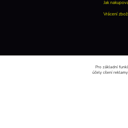
Jak nakupov
Vrácení zbož
Pro základní funk
účely cílení reklam