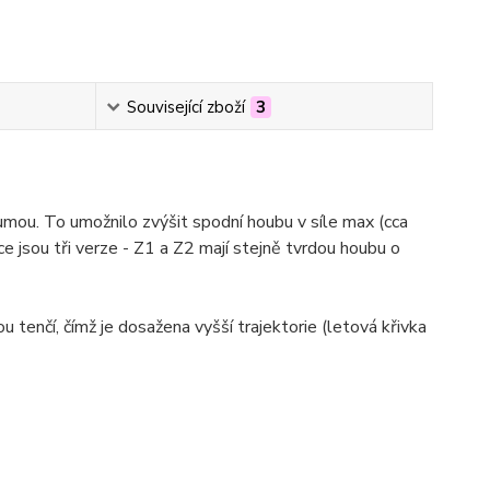
Související zboží
3
mou. To umožnilo zvýšit spodní houbu v síle max (cca
e jsou tři verze - Z1 a Z2 mají stejně tvrdou houbu o
tenčí, čímž je dosažena vyšší trajektorie (letová křivka