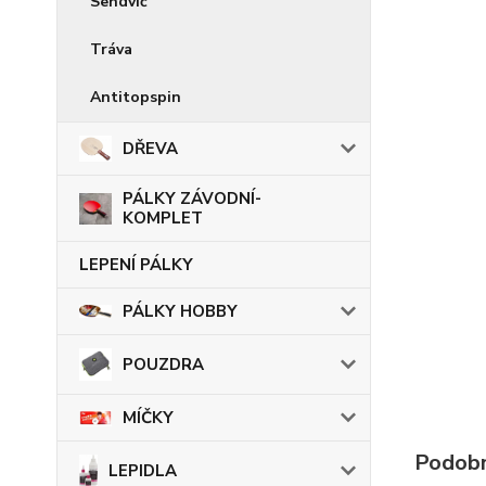
Sendvič
Tráva
Antitopspin
DŘEVA
PÁLKY ZÁVODNÍ-
KOMPLET
LEPENÍ PÁLKY
PÁLKY HOBBY
POUZDRA
MÍČKY
Podobn
LEPIDLA