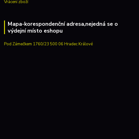
Vrácení zboží
Mapa-korespondenční adresa,nejedná se o
výdejní místo eshopu
Pod Zámečkem 1760/23 500 06 Hradec Králové