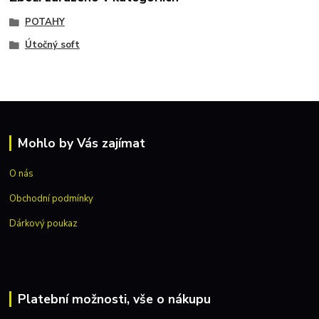
POTAHY
Útočný soft
Mohlo by Vás zajímat
O nás
Obchodní podmínky
Dárkový poukaz
Platební možnosti, vše o nákupu