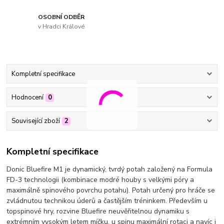
OSOBNÍ ODBĚR
v Hradci Králové
Kompletní specifikace
Hodnocení
0
Související zboží
2
Kompletní specifikace
Donic Bluefire M1 je dynamický, tvrdý potah založený na Formula
FD-3 technologii (kombinace modré houby s velkými póry a
maximálně spinového povrchu potahu). Potah určený pro hráče se
zvládnutou technikou úderů a častějším tréninkem. Především u
topspinové hry, rozvine Bluefire neuvěřitelnou dynamiku s
extrémním vysokým letem míčku, u spinu maximální rotaci a navíc i