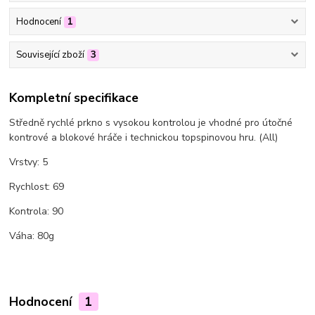
Hodnocení
1
Související zboží
3
Kompletní specifikace
Středně rychlé prkno s vysokou kontrolou je vhodné pro útočné
kontrové a blokové hráče i technickou topspinovou hru. (All)
Vrstvy: 5
Rychlost: 69
Kontrola: 90
Váha: 80g
Hodnocení
1