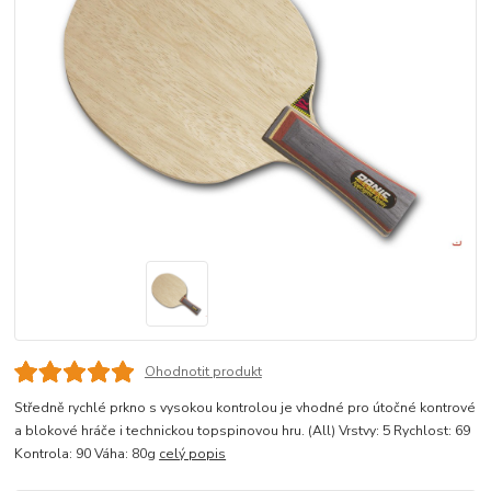
Ohodnotit produkt
Středně rychlé prkno s vysokou kontrolou je vhodné pro útočné kontrové
a blokové hráče i technickou topspinovou hru. (All) Vrstvy: 5 Rychlost: 69
Kontrola: 90 Váha: 80g
celý popis