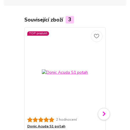
Související zboží
3
TOP produkt
2 hodnocení
Donic Acuda S1 potah
Donic Acuda