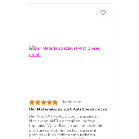
1 hodnocení
Der Materialspezialist Anti Speed potah
Der M.S. ANTI-SPEED spojuje účinnost
klasického ANTI s energií soupeřova
topspinu. Výsledkem je anti potah ideální
pro agresivní obrannou hru, agresivní
protiútok i blok. Vzhledem k nízkému