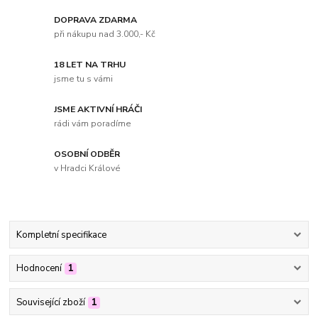
DOPRAVA ZDARMA
při nákupu nad 3.000,- Kč
18 LET NA TRHU
jsme tu s vámi
JSME AKTIVNÍ HRÁČI
rádi vám poradíme
OSOBNÍ ODBĚR
v Hradci Králové
Kompletní specifikace
Hodnocení
1
Související zboží
1