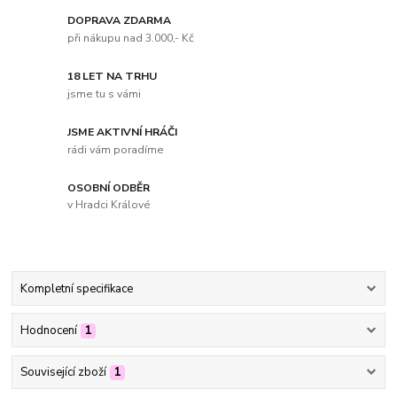
DOPRAVA ZDARMA
při nákupu nad 3.000,- Kč
18 LET NA TRHU
jsme tu s vámi
JSME AKTIVNÍ HRÁČI
rádi vám poradíme
OSOBNÍ ODBĚR
v Hradci Králové
Kompletní specifikace
Hodnocení
1
Související zboží
1