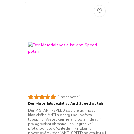
1 hodnocení
Der Materialspezialist Anti Speed potah
Der M.S. ANTI-SPEED spojuje účinnost
klasického ANTI s energií soupeřova
topspinu. Výsledkem je anti potah ideální
pro agresivní obrannou hru, agresivní
protiútok i blok. Vzhledem k nízkému
povrchovému tření ANTI-SPEED neutralizuje i