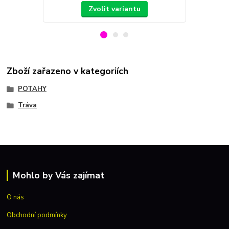
Zvolit variantu
Zboží zařazeno v kategoriích
POTAHY
Tráva
Mohlo by Vás zajímat
O nás
Obchodní podmínky