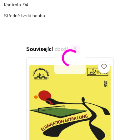
Kontrola: 94
Středně tvrdá houba.
Související zboží
3