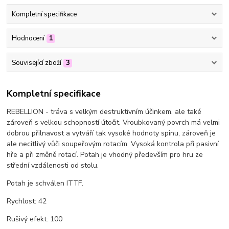
Kompletní specifikace
Hodnocení
1
Související zboží
3
Kompletní specifikace
REBELLION - tráva s velkým destruktivním účinkem, ale také
zároveň s velkou schopností útočit. Vroubkovaný povrch má velmi
dobrou přilnavost a vytváří tak vysoké hodnoty spinu, zároveň je
ale necitlivý vůči soupeřovým rotacím. Vysoká kontrola při pasivní
hře a při změně rotací. Potah je vhodný především pro hru ze
střední vzdálenosti od stolu.
Potah je schválen ITTF.
Rychlost: 42
Rušivý efekt: 100