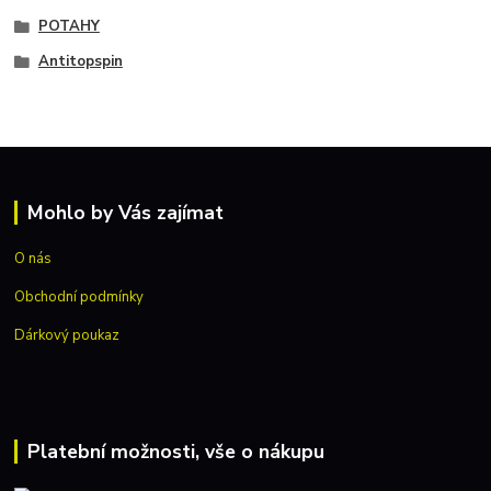
POTAHY
Antitopspin
Mohlo by Vás zajímat
O nás
Obchodní podmínky
Dárkový poukaz
Platební možnosti, vše o nákupu