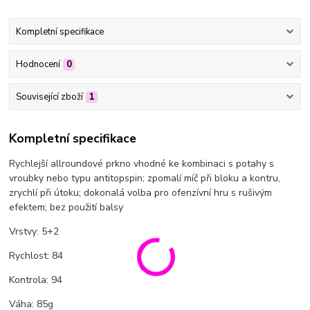
Kompletní specifikace
Hodnocení
0
Související zboží
1
Kompletní specifikace
Rychlejší allroundové prkno vhodné ke kombinaci s potahy s
vroubky nebo typu antitopspin; zpomalí míč při bloku a kontru,
zrychlí při útoku; dokonalá volba pro ofenzívní hru s rušivým
efektem; bez použití balsy
Vrstvy: 5+2
Rychlost: 84
Kontrola: 94
Váha: 85g