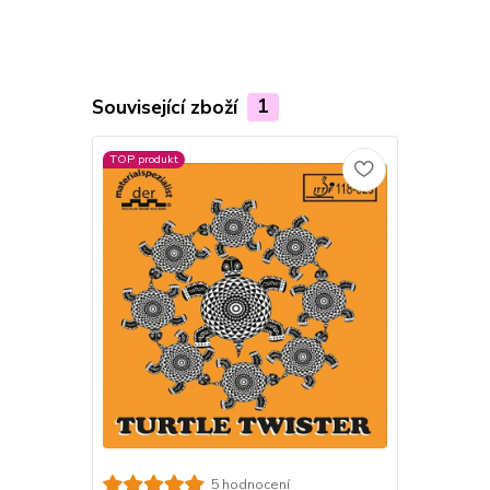
Související zboží
1
TOP produkt
5 hodnocení