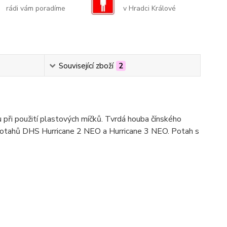
rádi vám poradíme
v Hradci Králové
Související zboží
2
 při použití plastových míčků. Tvrdá houba čínského
 u potahů DHS Hurricane 2 NEO a Hurricane 3 NEO. Potah s