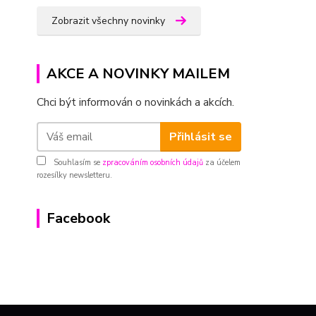
Zobrazit všechny novinky
AKCE A NOVINKY MAILEM
Chci být informován o novinkách a akcích.
Přihlásit se
Souhlasím se
zpracováním osobních údajů
za účelem
rozesílky newsletteru.
Facebook