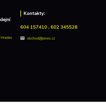
Kontakty:
dejní
604 157410 , 602 345528
 Hradec
obchod@pinec.cz