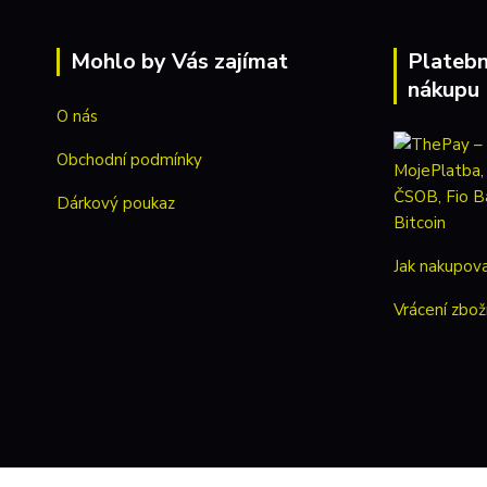
Mohlo by Vás zajímat
Platebn
nákupu
O nás
Obchodní podmínky
Dárkový poukaz
Jak nakupov
Vrácení zbož