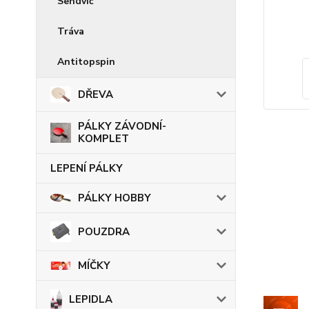
Sendvič
Tráva
Antitopspin
DŘEVA
PÁLKY ZÁVODNÍ-
KOMPLET
LEPENÍ PÁLKY
PÁLKY HOBBY
POUZDRA
MÍČKY
LEPIDLA