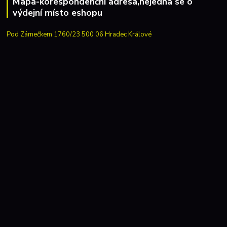
Mapa-korespondenční adresa,nejedná se o
výdejní místo eshopu
Pod Zámečkem 1760/23 500 06 Hradec Králové