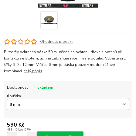
Ohodnotit produkt
Butterfly ochranná páska 50 m určená na ochranu dřeva a potahů při
kontaktu se stolem, účinně zabraňuje ničení kraje potahů. Vyberte si z
šířky 6, 9 a 12 mm. V šířce 6 mm je páska pouze v modro-růžové
kombinaci.
celý popis
Dostupnost
skladem
tloušťka
590 Kč
488 Kč
bez DPH