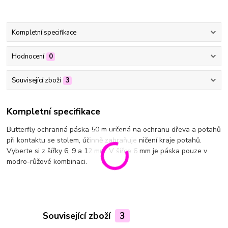
Kompletní specifikace
Hodnocení
0
Související zboží
3
Kompletní specifikace
Butterfly ochranná páska 50 m určená na ochranu dřeva a potahů
při kontaktu se stolem, účinně zabraňuje ničení kraje potahů.
Vyberte si z šířky 6, 9 a 12 mm. V šířce 6 mm je páska pouze v
modro-růžové kombinaci.
Související zboží
3