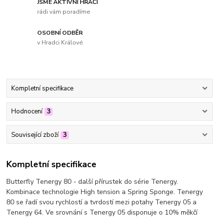
JSME AKTIVNÍ HRÁČI
rádi vám poradíme
OSOBNÍ ODBĚR
v Hradci Králové
Kompletní specifikace
Hodnocení
3
Související zboží
3
Kompletní specifikace
Butterfly Tenergy 80 - další přírustek do série Tenergy.
Kombinace technologie High tension a Spring Sponge. Tenergy
80 se řadí svou rychlostí a tvrdostí mezi potahy Tenergy 05 a
Tenergy 64. Ve srovnání s Tenergy 05 disponuje o 10% měkčí