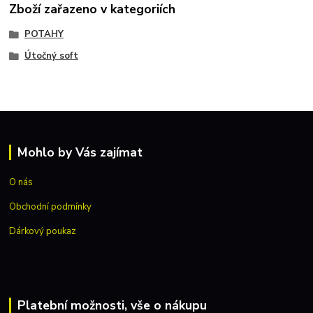
Zboží zařazeno v kategoriích
POTAHY
Útočný soft
Mohlo by Vás zajímat
O nás
Obchodní podmínky
Dárkový poukaz
Platební možnosti, vše o nákupu