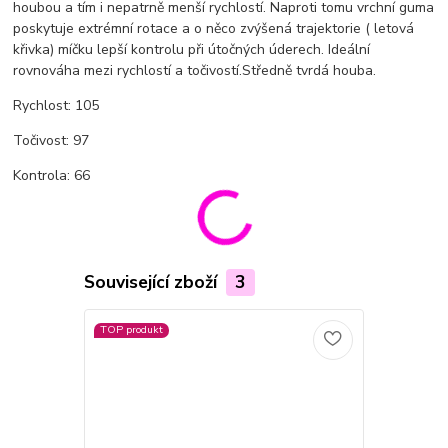
houbou a tím i nepatrně menší rychlostí. Naproti tomu vrchní guma
poskytuje extrémní rotace a o něco zvýšená trajektorie ( letová
křivka) míčku lepší kontrolu při útočných úderech. Ideální
rovnováha mezi rychlostí a točivostí.Středně tvrdá houba.
Rychlost: 105
Točivost: 97
Kontrola: 66
Související zboží
3
TOP produkt