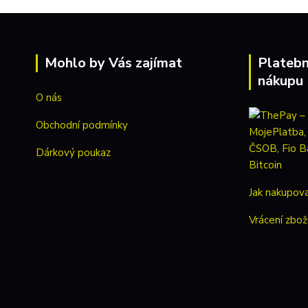
Mohlo by Vás zajímat
Platebn
nákupu
O nás
Obchodní podmínky
Dárkový poukaz
Jak nakupov
Vrácení zbož