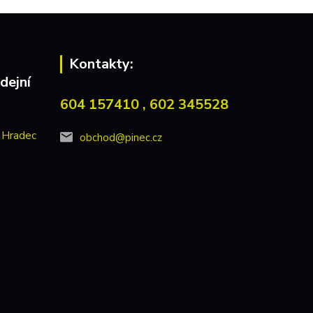
Kontakty:
dejní
604 157410 , 602 345528
 Hradec
obchod@pinec.cz