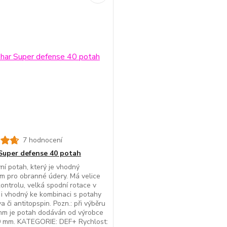
7 hodnocení
Super defense 40 potah
ní potah, který je vhodný
m pro obranné údery. Má velice
ontrolu, velká spodní rotace v
e i vhodný ke kombinaci s potahy
a či antitopspin. Pozn.: při výběru
 mm je potah dodáván od výrobce
,9 mm. KATEGORIE: DEF+ Rychlost: