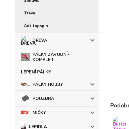
Sendvič
Tráva
Antitopspin
DŘEVA
PÁLKY ZÁVODNÍ-
KOMPLET
LEPENÍ PÁLKY
PÁLKY HOBBY
POUZDRA
Podobn
MÍČKY
LEPIDLA