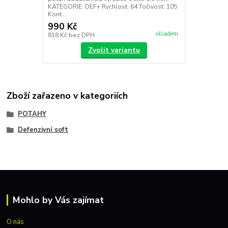
KATEGORIE: DEF+ Rychlost: 64 Točivost: 105
Kont...
990 Kč
skladem
818 Kč
bez DPH
Zvolit variantu
Zboží zařazeno v kategoriích
POTAHY
Defenzivní soft
Mohlo by Vás zajímat
O nás