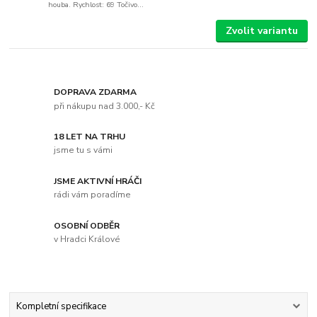
houba. Rychlost: 69 Točivo...
Zvolit variantu
DOPRAVA ZDARMA
při nákupu nad 3.000,- Kč
18 LET NA TRHU
jsme tu s vámi
JSME AKTIVNÍ HRÁČI
rádi vám poradíme
OSOBNÍ ODBĚR
v Hradci Králové
Kompletní specifikace