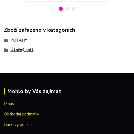
Zboží zařazeno v kategoriích
POTAHY
Útočný soft
Mohlo by Vás zajímat
O nás
Obchodní podmínky
Dárkový poukaz