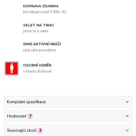
DOPRAVA ZDARMA
při nákupu nad 3.000,- Kč
18 LET NA TRHU
jsme tu s vámi
JSME AKTIVNÍ HRÁČI
rádi vám poradíme
OSOBNÍ ODBĚR
v Hradci Králové
Kompletní specifikace
Hodnocení
7
Související zboží
3