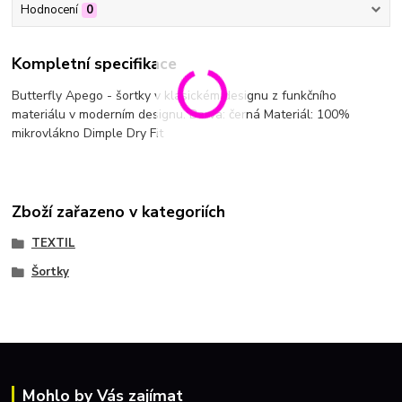
Hodnocení
0
Kompletní specifikace
Butterfly Apego - šortky v klasickém designu z funkčního
materiálu v moderním designu. Barva: černá Materiál: 100%
mikrovlákno Dimple Dry Fit
Zboží zařazeno v kategoriích
TEXTIL
Šortky
Mohlo by Vás zajímat