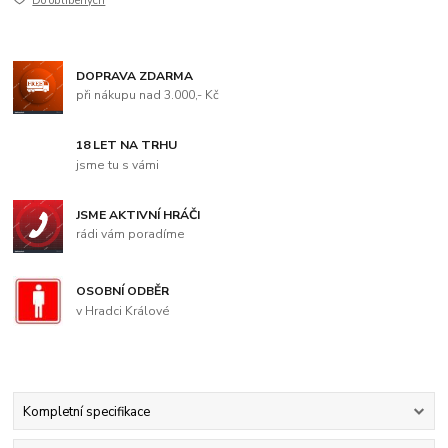
Do oblíbených
DOPRAVA ZDARMA
při nákupu nad 3.000,- Kč
18 LET NA TRHU
jsme tu s vámi
JSME AKTIVNÍ HRÁČI
rádi vám poradíme
OSOBNÍ ODBĚR
v Hradci Králové
Kompletní specifikace