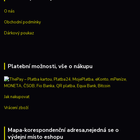
O nás
Obchodní podmínky
Dárkový poukaz
Platební možnosti, vše o nákupu
Jak nakupovat
Vrácení zboží
Mapa-korespondenční adresa,nejedná se o
výdejní místo eshopu