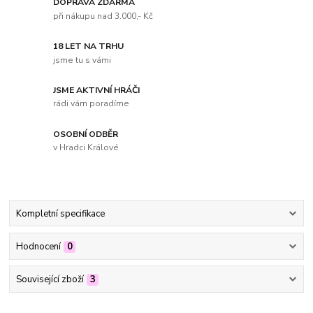
DOPRAVA ZDARMA
při nákupu nad 3.000,- Kč
18 LET NA TRHU
jsme tu s vámi
JSME AKTIVNÍ HRÁČI
rádi vám poradíme
OSOBNÍ ODBĚR
v Hradci Králové
Kompletní specifikace
Hodnocení
0
Související zboží
3