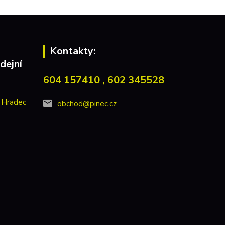
Kontakty:
dejní
604 157410 , 602 345528
 Hradec
obchod@pinec.cz