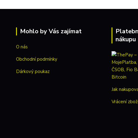
Mohlo by Vás zajímat
Platebn
nákupu
O nás
Obchodní podmínky
Dárkový poukaz
Jak nakupov
Vrácení zbož