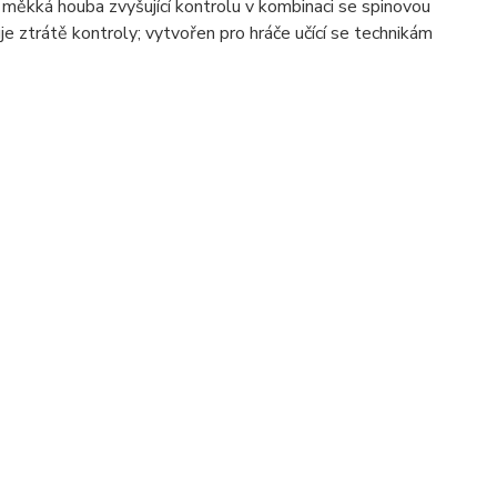
 měkká houba zvyšující kontrolu v kombinaci se spinovou
e ztrátě kontroly; vytvořen pro hráče učící se technikám