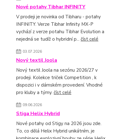
Nové potahy Tibhar INFINITY
V prodeji je novinka od Tibharu - potahy
INFINITY. Verze Tibhar Infinity MX-P
vychází z verze potahu Tibhar Evolution a
nejedná se tudíž o hybridní p...
číst celé
03.07.2026
Nový textil Joola
Nový textil Joola na sezónu 2026/27 v
prodeji. Kolekce triček Competition , k
dispozici i v dámském provedení. Vhodné
pro kluby a týmy.
číst celé
09.06.2026
Stiga Helix Hybrid
Nové potahy od Stigy na 2026 jsou zde.
To, co dělá Helix Hybrid unikátním, je
kombinace explozivní houby ze série Helix