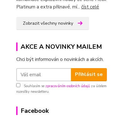
Platinum a extra přilnavé, mí...
číst celé
Zobrazit všechny novinky
AKCE A NOVINKY MAILEM
Chci být informován o novinkách a akcích.
Přihlásit se
Souhlasím se
zpracováním osobních údajů
za účelem
rozesílky newsletteru.
Facebook