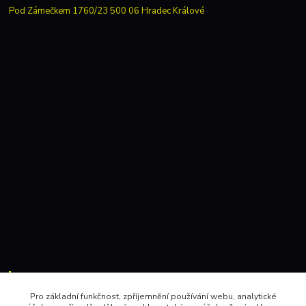
Pod Zámečkem 1760/23 500 06 Hradec Králové
Kontakty:
Pro základní funkčnost, zpříjemnění používání webu, analytické