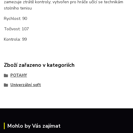
zamezuje ztrátě kontroly; vytvořen pro hráče učící se technikám
stolního tenisu
Rychlost: 90
Točivost: 107
Kontrola: 99
Zboží zařazeno v kategoriích
POTAHY
Univerzální soft
Mohlo by Vás zajímat