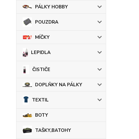
PÁLKY HOBBY
POUZDRA
MÍČKY
LEPIDLA
ČISTIČE
DOPLŇKY NA PÁLKY
TEXTIL
BOTY
TAŠKY,BATOHY