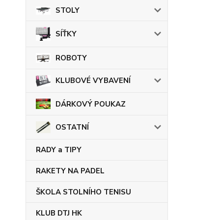
STOLY
SÍŤKY
ROBOTY
KLUBOVÉ VYBAVENÍ
DÁRKOVÝ POUKAZ
OSTATNÍ
RADY a TIPY
RAKETY NA PADEL
ŠKOLA STOLNÍHO TENISU
KLUB DTJ HK