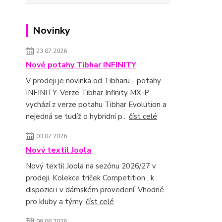
Novinky
23.07.2026
Nové potahy Tibhar INFINITY
V prodeji je novinka od Tibharu - potahy
INFINITY. Verze Tibhar Infinity MX-P
vychází z verze potahu Tibhar Evolution a
nejedná se tudíž o hybridní p...
číst celé
03.07.2026
Nový textil Joola
Nový textil Joola na sezónu 2026/27 v
prodeji. Kolekce triček Competition , k
dispozici i v dámském provedení. Vhodné
pro kluby a týmy.
číst celé
09.06.2026