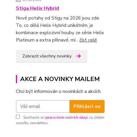
Stiga Helix Hybrid
Nové potahy od Stigy na 2026 jsou zde.
To, co dělá Helix Hybrid unikátním, je
kombinace explozivní houby ze série Helix
Platinum a extra přilnavé, mí...
číst celé
Zobrazit všechny novinky
AKCE A NOVINKY MAILEM
Chci být informován o novinkách a akcích.
Přihlásit se
Souhlasím se
zpracováním osobních údajů
za účelem
rozesílky newsletteru.