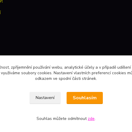
at
í
čnost, zpříjemnění používání webu, analytické účely a v případě udělení
y využíváme soubory cookies. Nastavení vlastních preferencí cookies mů
odkazem ve spodní části stránek.
Souhlasím
Nastavení
Souhlas můžete odmítnout
zde
.