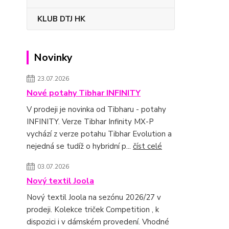
KLUB DTJ HK
Novinky
23.07.2026
Nové potahy Tibhar INFINITY
V prodeji je novinka od Tibharu - potahy
INFINITY. Verze Tibhar Infinity MX-P
vychází z verze potahu Tibhar Evolution a
nejedná se tudíž o hybridní p...
číst celé
03.07.2026
Nový textil Joola
Nový textil Joola na sezónu 2026/27 v
prodeji. Kolekce triček Competition , k
dispozici i v dámském provedení. Vhodné