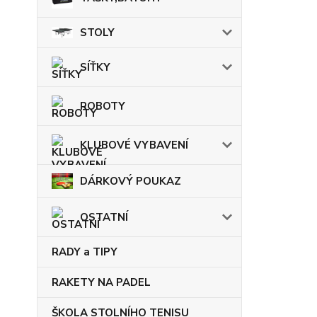
STOLY
SÍŤKY
ROBOTY
KLUBOVÉ VYBAVENÍ
DÁRKOVÝ POUKAZ
OSTATNÍ
RADY a TIPY
RAKETY NA PADEL
ŠKOLA STOLNÍHO TENISU