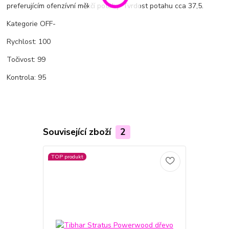
preferujícím ofenzívní měkčí potahy. Tvrdost potahu cca 37,5.
Kategorie OFF-
Rychlost: 100
Točivost: 99
Kontrola: 95
Související zboží
2
TOP produkt