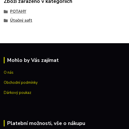
Zboží zařazeno v kategoriích
POTAHY
Útočný soft
Mohlo by Vás zajímat
O nás
Obchodní podmínky
Dárkový poukaz
Platební možnosti, vše o nákupu