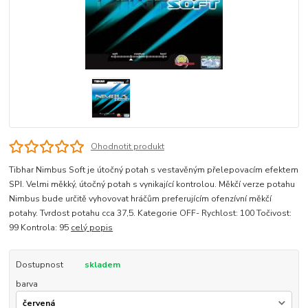
Ohodnotit produkt
Tibhar Nimbus Soft je útočný potah s vestavěným přelepovacím efektem
SPI. Velmi měkký, útočný potah s vynikající kontrolou. Měkčí verze potahu
Nimbus bude určitě vyhovovat hráčům preferujícím ofenzívní měkčí
potahy. Tvrdost potahu cca 37,5. Kategorie OFF- Rychlost: 100 Točivost:
99 Kontrola: 95
celý popis
Dostupnost
skladem
barva